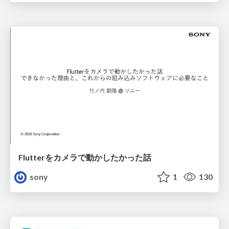
Flutterをカメラで動かしたかった話
sony
1
130