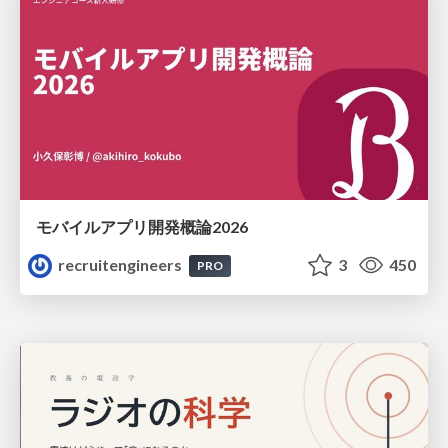
モバイルアプリ開発概論2026
recruitengineers
3
450
PRO