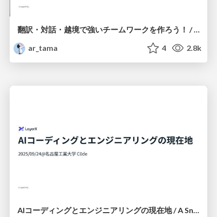
翻訳・対話・越境で強いチームワークを作ろう！ / Building Strong Teamwork through Interpretation, Dialogue, and Border-Crossing
ar_tama
4
2.8k
AIコーディングとエンジニアリングの現在地 / A Snapshot of AI Coding and Engineering(Sept. 2025)