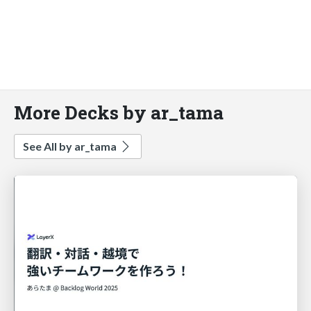
More Decks by ar_tama
See All by ar_tama