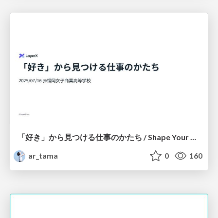
「好き」から見つける仕事のかたち / Shape Your Career From What You Love
ar_tama
0
160