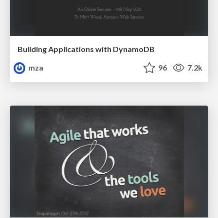
Building Applications with DynamoDB
mza
96
7.2k