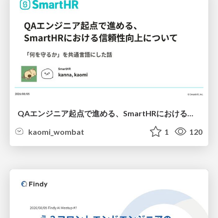
QAエンジニア起点で進める、SmartHRにおける信頼性向上について
kaomi_wombat
1
120