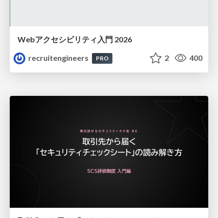
Webアクセシビリティ入門 2026
recruitengineers
2
400
PRO