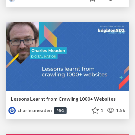
Lessons Learnt from Crawling 1000+ Websites
charlesmeaden
1
1.5k
PRO