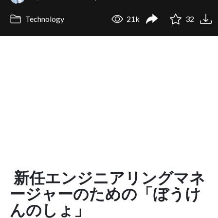
Technology
21k
32
新任エンジニアリングマネ
ージャーのための「ぼうけ
んのしょ」