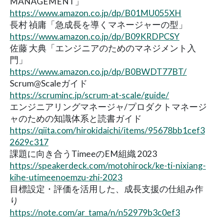
MANAGEMENT」
https://www.amazon.co.jp/dp/B01MU055XH
長村 禎庸「急成長を導くマネージャーの型」
https://www.amazon.co.jp/dp/B09KRDPCSY
佐藤 大典「エンジニアのためのマネジメント入
門」
https://www.amazon.co.jp/dp/B0BWDT77BT/
Scrum@Scaleガイド
https://scruminc.jp/scrum-at-scale/guide/
エンジニアリングマネージャ/プロダクトマネージ
ャのための知識体系と読書ガイド
https://qiita.com/hirokidaichi/items/95678bb1cef3
2629c317
課題に向き合うTimeeのEM組織 2023
https://speakerdeck.com/motohirock/ke-ti-nixiang-
kihe-utimeenoemzu-zhi-2023
目標設定・評価を活用した、成長支援の仕組み作
り
https://note.com/ar_tama/n/n52979b3c0ef3