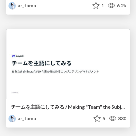
ar_tama
1
6.2k
チームを主語にしてみる / Making "Team" the Subject
ar_tama
5
830