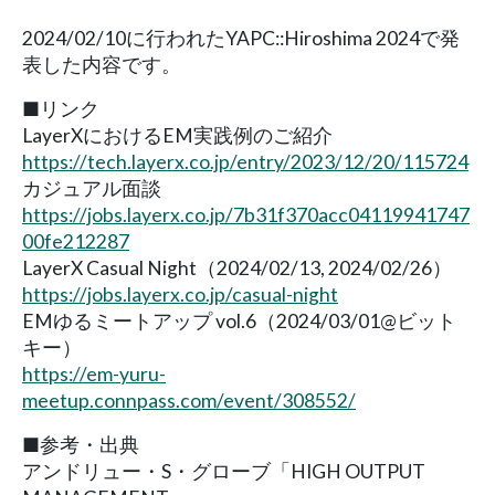
2024/02/10に行われたYAPC::Hiroshima 2024で発
表した内容です。
■リンク
LayerXにおけるEM実践例のご紹介
https://tech.layerx.co.jp/entry/2023/12/20/115724
カジュアル面談
https://jobs.layerx.co.jp/7b31f370acc04119941747
00fe212287
LayerX Casual Night（2024/02/13, 2024/02/26）
https://jobs.layerx.co.jp/casual-night
EMゆるミートアップ vol.6（2024/03/01@ビット
キー）
https://em-yuru-
meetup.connpass.com/event/308552/
■参考・出典
アンドリュー・S・グローブ「HIGH OUTPUT