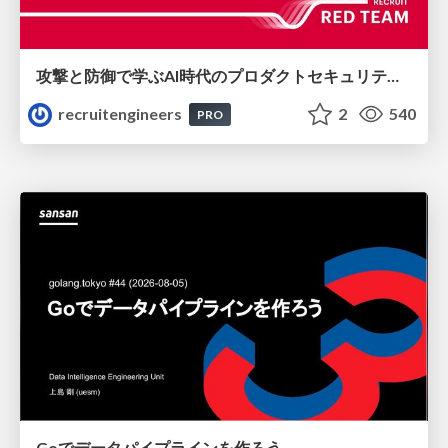
攻撃と防御で学ぶAI時代のプロダクトセキュリティ演習
recruitengineers
2
540
PRO
Goでデータパイプラインを作ろう