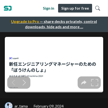
Sign in
Sign up for free
Upgrade to Pro
— share decks privately, control
downloads, hide ads and more …
ar_tama
February 09, 2024