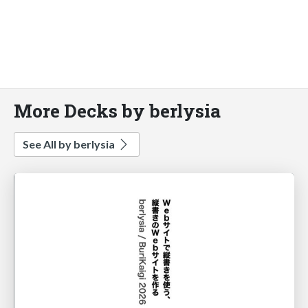
More Decks by berlysia
See All by berlysia