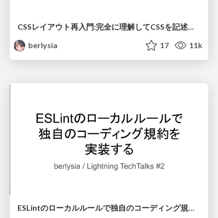
CSSレイアウト再入門:完全に理解してCSSを記述するために
berlysia
17
11k
ESLintのローカルルールで独自のコーディング規約を実装する