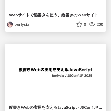
Webサイトで縦書きを使う、縦書きのWebサイトを作る / BuriKaigi 2026
berlysia
0
200
縦書きWebの実用を支えるJavaScript - JSConf JP 2025