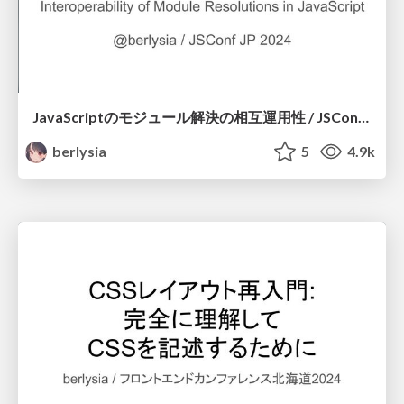
JavaScriptのモジュール解決の相互運用性 / JSConf JP 2024 - Interoperability of Module Resolutions in JavaScript
berlysia
5
4.9k