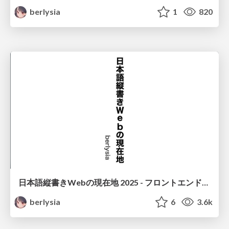
berlysia
1
820
日本語縦書きWebの現在地 2025 - フロントエンドカンファレンス東京
berlysia
6
3.6k