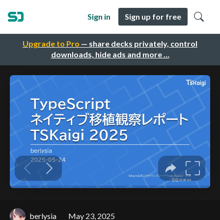
Sign in
Sign up for free
Upgrade to Pro
— share decks privately, control
downloads, hide ads and more …
berlysia
May 23, 2025