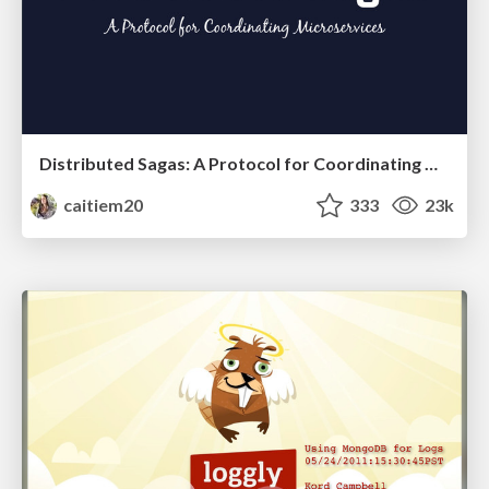
Distributed Sagas: A Protocol for Coordinating Microservices
caitiem20
333
23k