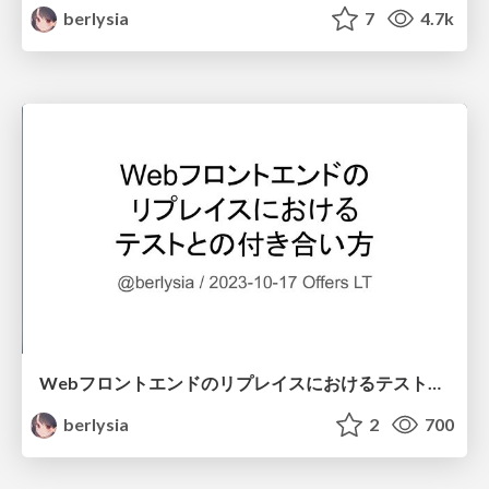
berlysia
7
4.7k
Webフロントエンドのリプレイスにおけるテストとの付き合い方
berlysia
2
700