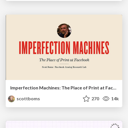
Imperfection Machines: The Place of Print at Facebook
scottboms
270
14k