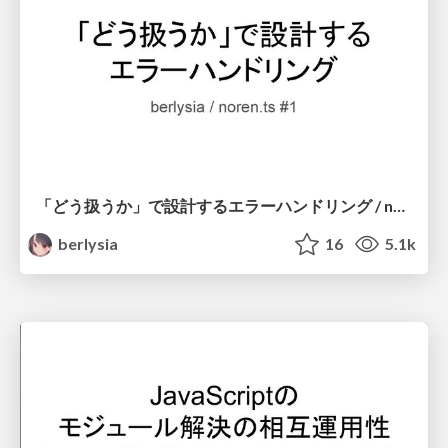
「どう扱うか」で設計するエラーハンドリング / noren_ts #1
berlysia
16
5.1k