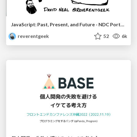
JavaScript: Past, Present, and Future - NDC Porto 2020
reverentgeek
52
6k