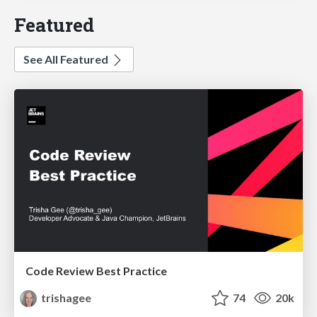
Featured
See All Featured
Code Review Best Practice
trishagee
74
20k