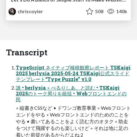
chriscoyier
508
140k
Transcript
TypeScript ネイティブ移植観察レポート TSKaigi
2025 berlysia 2025-05-24 TSKaigi公式スライド
テンプレート“Type Puzzle” v1.0
誰 • berlysia ◦ べるりしあ、と読む • TSKaigi
2025のトーク周りを統括 • Webフロントエンドの
民
◦ 縦書きCSSなど • ドワンゴ教育事業 ◦ Webフロント
エンドをやる ◦ Webフロントエンドのためのことを
やる • 書いてあることをよく読む方のオタク ◦ 助走
をつけて飛躍するのも楽しいけど ◦ それは地に足の
着いた前提があるからだよね 2