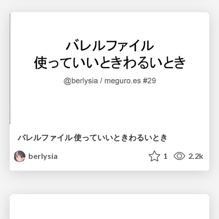
バレルファイル 使っていいときわるいとき
berlysia
1
2.2k