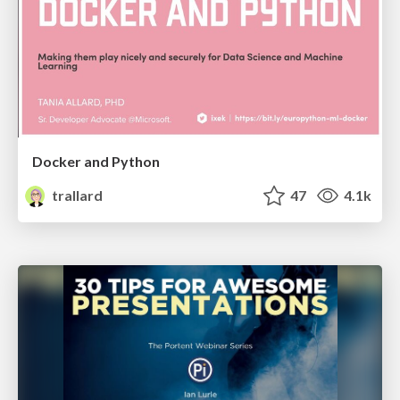
Docker and Python
trallard
47
4.1k