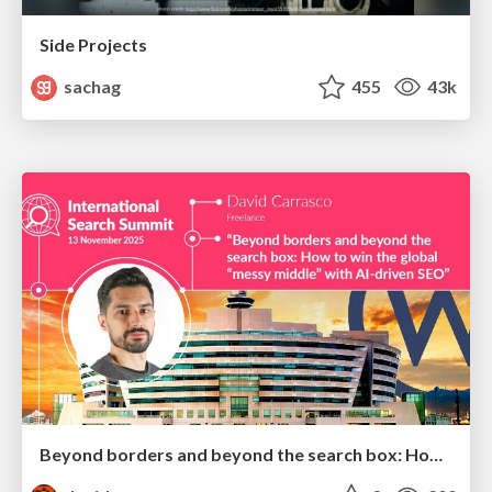
Side Projects
sachag
455
43k
Beyond borders and beyond the search box: How to win the global "messy middle" with AI-driven SEO