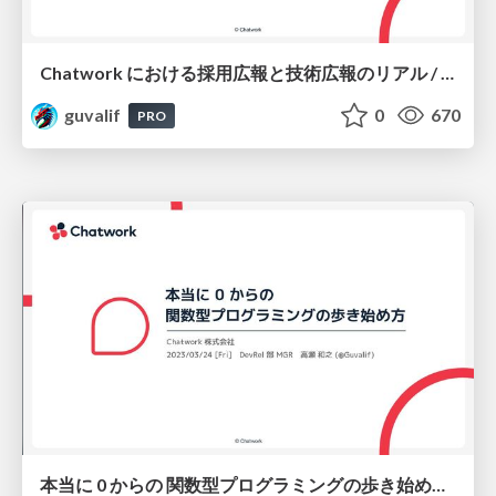
Chatwork における採用広報と技術広報のリアル / Trial & Error of New Grad Developer Relations at Chatwork
guvalif
0
670
PRO
本当に 0 からの 関数型プログラミングの歩き始め方 / How to Walk into Functional Programming from Scratch