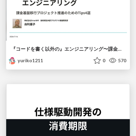
『コードを書く以外の』エンジニアリング〜課金基盤移行プロジェクト推進のためのTips4選
yuriko1211
0
570