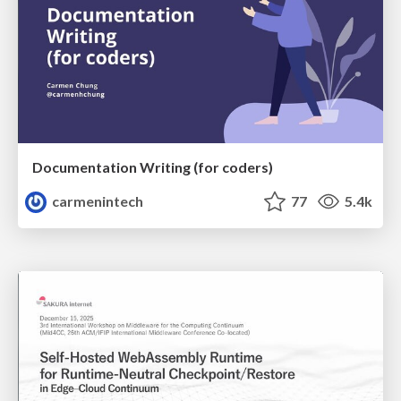
Documentation Writing (for coders)
carmenintech
77
5.4k