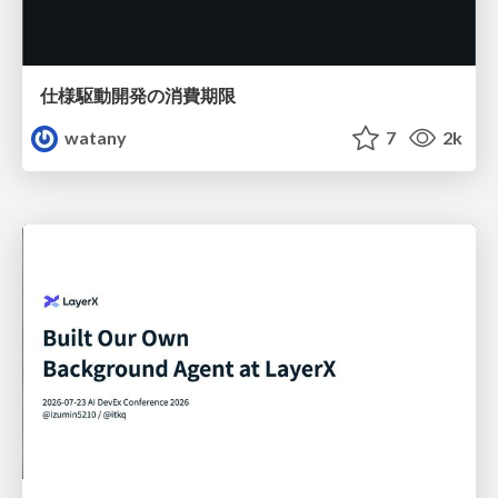
仕様駆動開発の消費期限
watany
7
2k