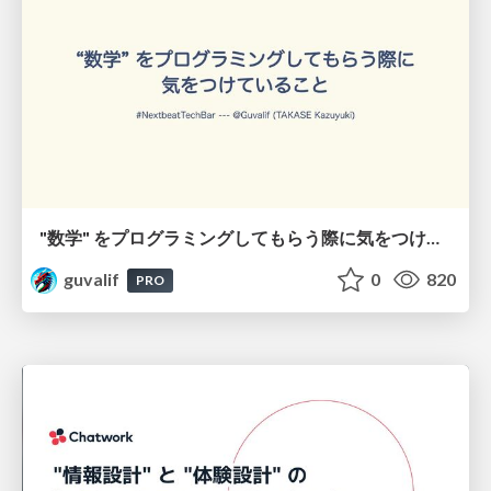
"数学" をプログラミングしてもらう際に気をつけていること / Key Considerations When Programming "Mathematics"
guvalif
0
820
PRO