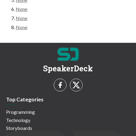
None
None
None
SpeakerDeck
Top Categories
Programming
Technology
Storyboards