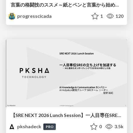
言葉の格闘技のススメ～紙とペンと言葉から始める、キャリアの描き方～
progresscicada
1
120
【SRE NEXT 2026 Lunch Session】一人目専任SREの立ち上げを加速する ― AIと進めたオンボーディングで2分を0.04秒にした話
pkshadeck
0
3.5k
PRO