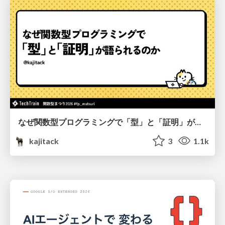
なぜ関数型プログラミングで「型」と「証明」が語られるのか #fp_matsuri
kajitack
3
1.1k