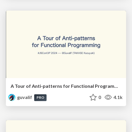
A Tour of Anti-patterns for Functional Programming
guvalif
0
4.1k
PRO