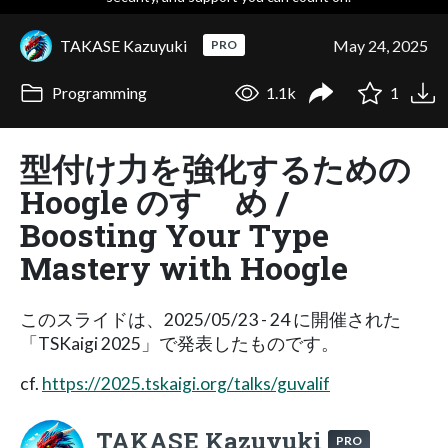
TAKASE Kazuyuki
May 24, 2025
PRO
Programming
1.1k
1
型付け力を強化するための
Hoogle のすゝめ /
Boosting Your Type
Mastery with Hoogle
このスライドは、2025/05/23 - 24 に開催された
「TSKaigi 2025」で発表したものです。
cf.
https://2025.tskaigi.org/talks/guvalif
TAKASE Kazuyuki
PRO