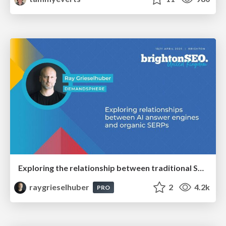
Exploring the relationship between traditional SERPs and Gen AI search
raygrieselhuber
2
4.2k
PRO