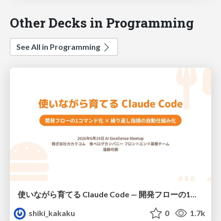
Other Decks in Programming
See All in Programming
使いながら育てる Claude Code — 開発フローの1コマンド化 × 繰り返し指摘の自動仕組み化
shiki_kakaku
0
1.7k