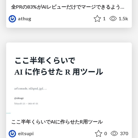
全PRの83%がAIレビューだけでマージできるようになった開発組織はその後どうなったか
athug
1
1.5k
ここ半年くらいでAIに作らせたR用ツール
eitsupi
0
370