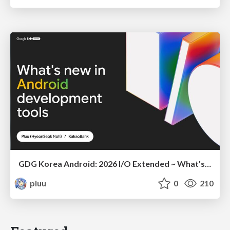
GDG Korea Android: 2026 I/O Extended ~ What's new in Android development tools
pluu
0
210