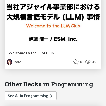
Welcome to the LLM Club
koic
0
420
Other Decks in Programming
See All in Programming