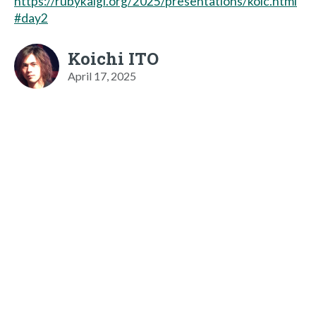
https://rubykaigi.org/2025/presentations/koic.html
#day2
Koichi ITO
April 17, 2025