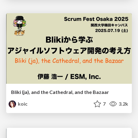
Bliki (ja), and the Cathedral, and the Bazaar
koic
7
3.2k