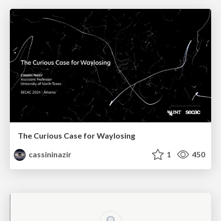
The Curious Case for Waylosing
cassininazir
1
450