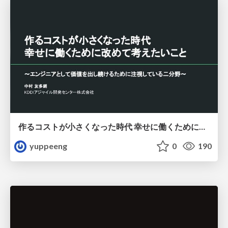
作るコストが小さくなった時代 幸せに働くために改めて考えたいこと 〜エンジニアとして価値を出し続けるために注視している二分野〜
yuppeeng
0
190