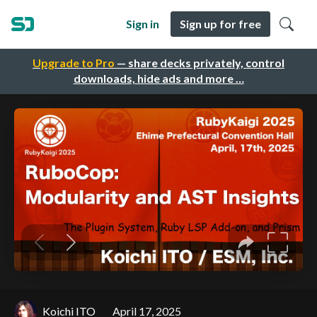
Sign in
Sign up for free
Upgrade to Pro
— share decks privately, control
downloads, hide ads and more …
Koichi ITO
April 17, 2025