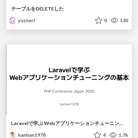
テーブルをDELETEした
yuzneri
0
130
Laravelで学ぶ Webアプリケーションチューニング入門/web_application_tuning_101
hanhan1978
4
1.7k