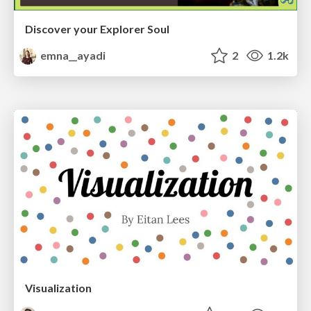
Discover your Explorer Soul
emna__ayadi
2
1.2k
Visualization