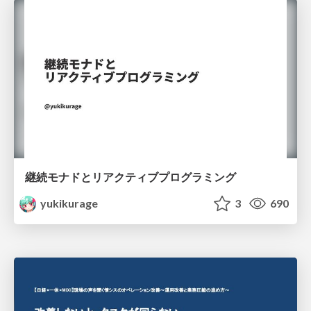
継続モナドとリアクティブプログラミング
yukikurage
3
690