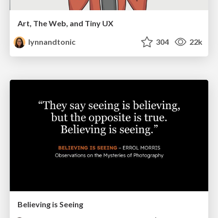
Art, The Web, and Tiny UX
lynnandtonic
304
22k
Believing is Seeing