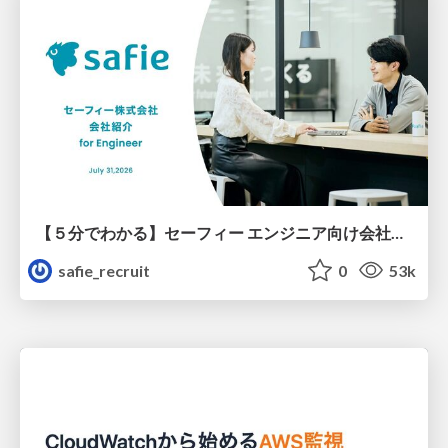
【５分でわかる】セーフィー エンジニア向け会社紹介
safie_recruit
0
53k