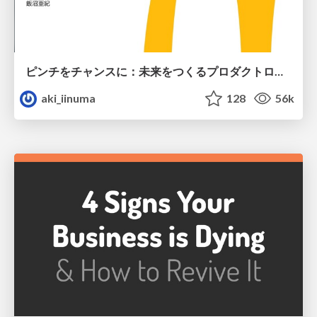
ピンチをチャンスに：未来をつくるプロダクトロードマップ #pmconf2020
aki_iinuma
128
56k