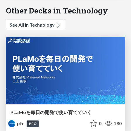
Other Decks in Technology
See All in Technology
PLaMoを毎日の開発で使い育てていく
pfn
0
180
PRO