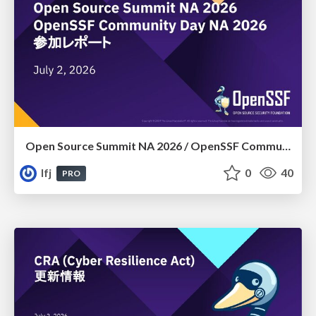
Open Source Summit NA 2026​ /​ OpenSSF Community Day NA 2026 参加レポート
lfj
0
40
PRO