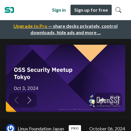
Sign in
Sign up for free
Upgrade to Pro
— share decks privately, control
downloads, hide ads and more …
Linux Foundation Japan
October 06, 2024
PRO