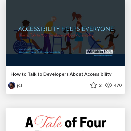
How to Talk to Developers About Accessibility
jct
2
470