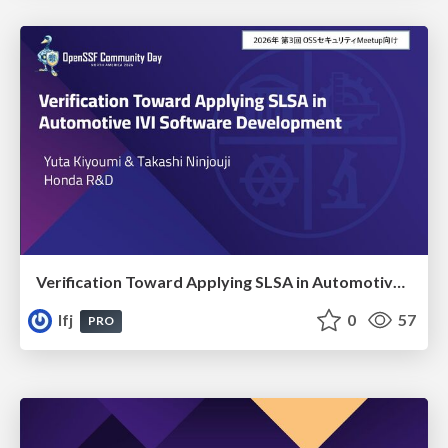
Verification Toward Applying SLSA in Automotive IVI Software Development
lfj
0
57
PRO