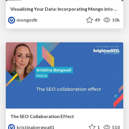
Visualizing Your Data: Incorporating Mongo into Loggly Infrastructure
mongodb
49
10k
The SEO Collaboration Effect
kristinabergwall1
1
510