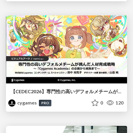
【CEDEC2026】専門性の高いデフォルメチームが挑んだ人材育成戦略 〜Cygames Academiaの企画から実施まで〜
cygames
0
120
PRO