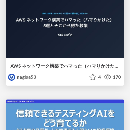
AWS ネットワーク構築でハマった（ハマりかけた） 5選とそこから得た教訓
nagisa53
4
170