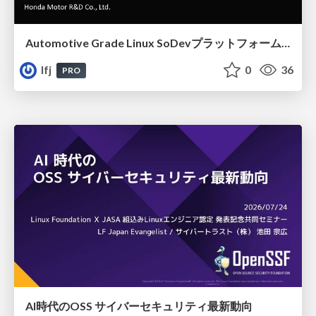
Automotive Grade Linux SoDevプラットフォームの最新技術動向
lfj
0
36
PRO
AI時代のOSS サイバーセキュリティ最新動向