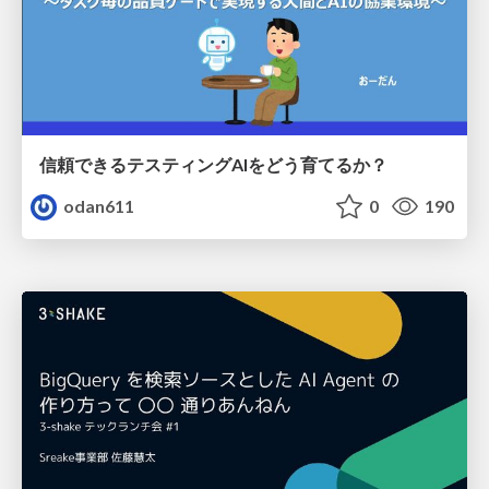
信頼できるテスティングAIをどう育てるか？
odan611
0
190