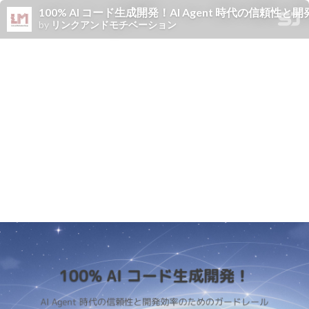
100% AI コード生成開発！AI Agent 時代の信頼性と開発効率
by
リンクアンドモチベーション