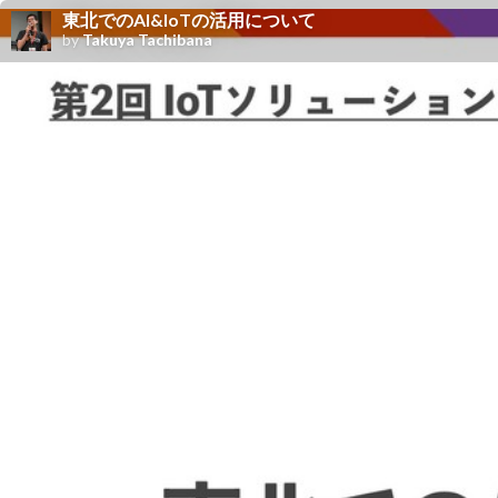
東北でのAI&IoTの活用について
by
Takuya Tachibana