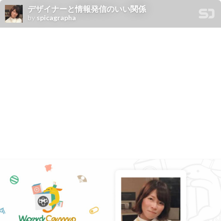
デザイナーと情報発信のいい関係
by
spicagrapha