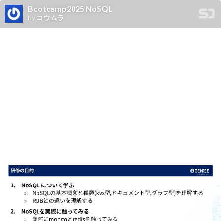
Bootcamp2025 NoSQL
by
コウムラ