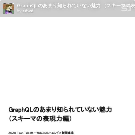
GraphQLのあまり知られていない魅力 （スキーマの表現力編） / 
by
adwd