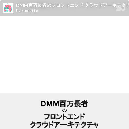
DMM百万長者のフロントエンド クラウドアーキテク
by
kamatte