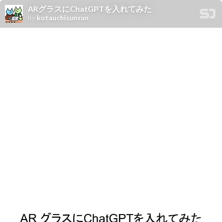
ARグラスにChatGPTを入れてみた
by
kotauchisunsun