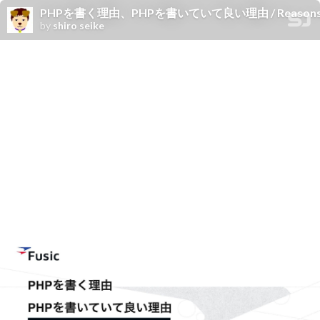
PHPを書く理由、PHPを書いていて良い理由 / Reasons to write
by
shiro seike