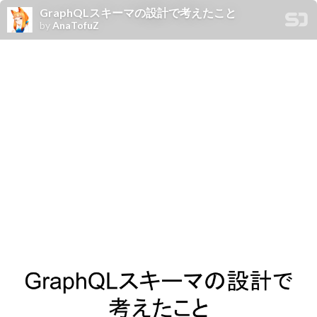
GraphQLスキーマの設計で考えたこと
by
AnaTofuZ