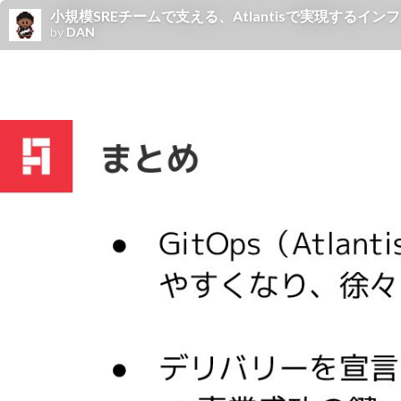
小規模SREチームで支える、Atlantisで実現するインフラ管
by
DAN