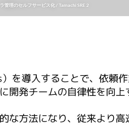
理のセルフサービス化 / Tamachi SRE 2