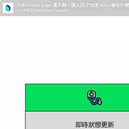
只有 Status page 還不夠！ 講人話才知道 Infra 發生什
by
LINE Developers Taiwan