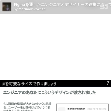
Figmaを通したエンジニアとデザイナーの連携につい
by
morimorikochan