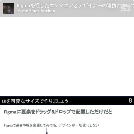
Figmaを通したエンジニアとデザイナーの連携につい
by
morimorikochan