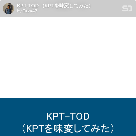
KPT-TOD （KPTを味変してみた）
by
Taka47