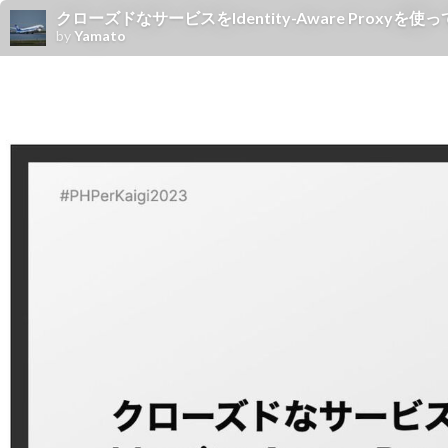
クローズドなサービスをIdentity-Aware Proxyを
by
Yamato