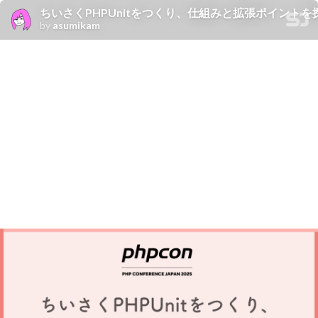
ちいさくPHPUnitをつくり、仕組みと拡張ポイントを
by
asumikam