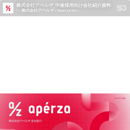
株式会社アペルザ_中途採用向け会社紹介資料
by
株式会社アペルザ / Apérza Inc.