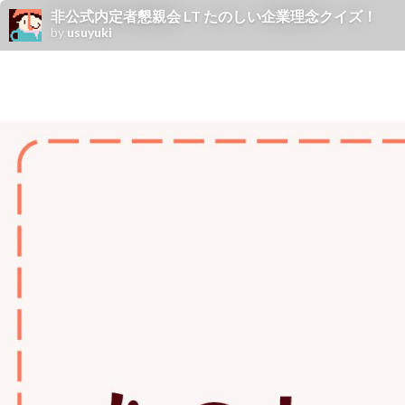
非公式内定者懇親会 LT たのしい企業理念クイズ！
by
usuyuki