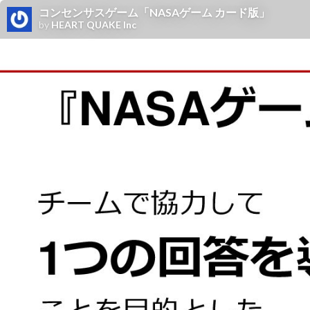
コンセンサスゲーム「NASAゲーム カード版」
by
HEART QUAKE Inc