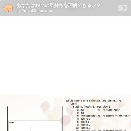
あなたはJVMの気持ちを理解できるか？
by
Yuichi.Sakuraba