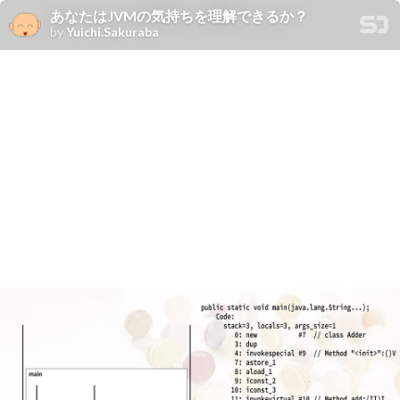
あなたはJVMの気持ちを理解できるか？
by
Yuichi.Sakuraba