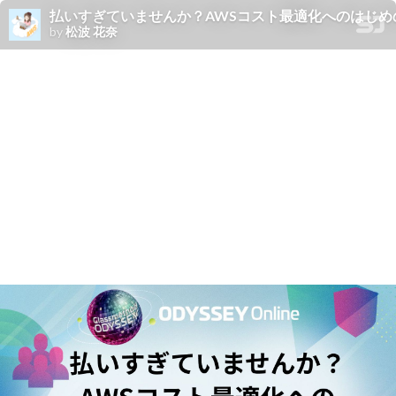
払いすぎていませんか？AWSコスト最適化へのはじめ
by
松波 花奈