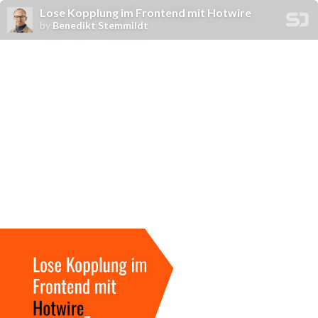
Lose Kopplung im Frontend mit Hotwire
by
Benedikt Stemmildt