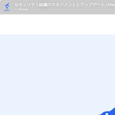
セキュリティ組織のマネジメントとアップデート / Management-a
by
freee