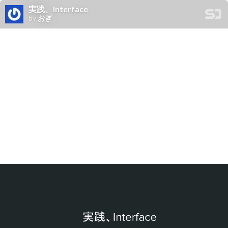
実践、Interface
by
おぎ