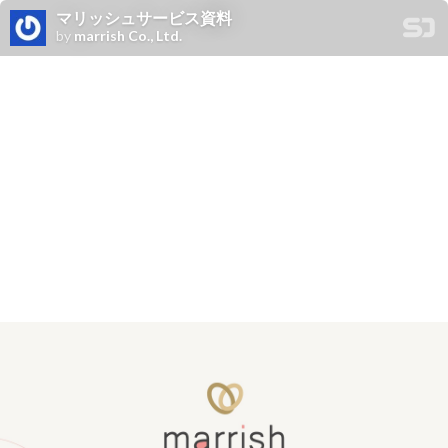
マリッシュサービス資料
by
marrish Co., Ltd.