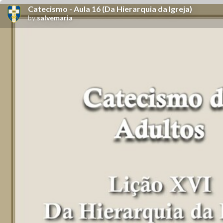
Catecismo - Aula 16 (Da Hierarquia da Igreja)
by
salvemaria