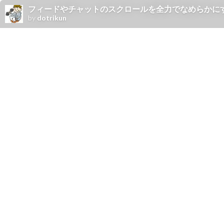
フィードやチャットのスクロールを全力でなめらかにする/i
by
dotrikun