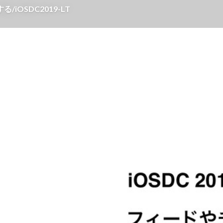
OSDC2019-LT