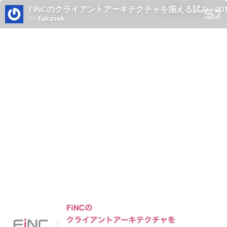
FiNCのクライアントアーキテクチャを揃える試み / 20190
by
takasek