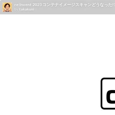
re:Invent 2023 コンテナイメージスキャンどうなった!
by
takakuni