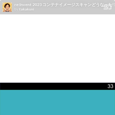
re:Invent 2023 コンテナイメージスキャンどうなった!
by
takakuni