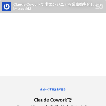
Claude Coworkで 非エンジニアも業務効率化しよう
by
ysuzaki2