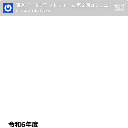
東京データプラットフォーム 第２回コミュニティイベ
by
data_rikatsuyou