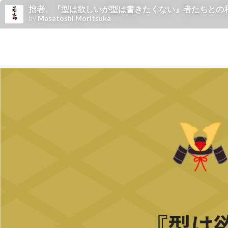
拙者、『型は欲しいが型は書きたくない』者たちとの和睦を結び
by
Masatoshi Moritsuka