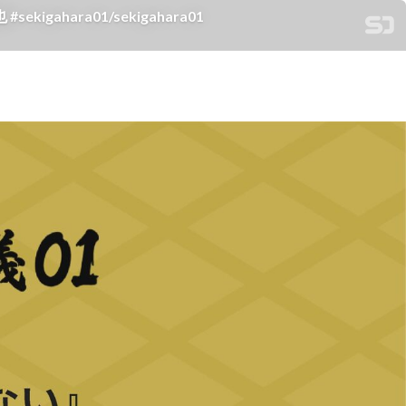
ra01/sekigahara01