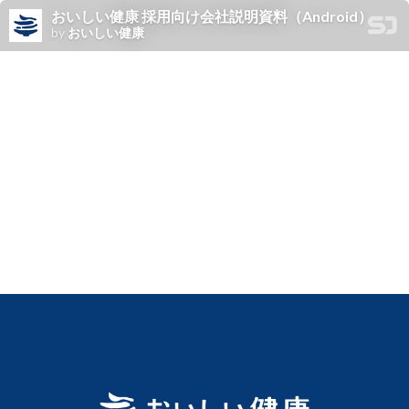
おいしい健康 採用向け会社説明資料（Android）
by
おいしい健康