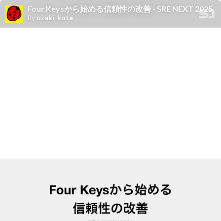
Four Keysから始める信頼性の改善 - SRE NEXT 2025
by
ozaki-kota