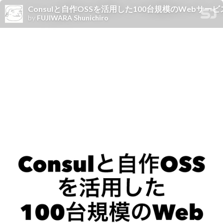
Consulと自作OSSを活用した100台規模のWebサー
by
FUJIWARA Shunichiro