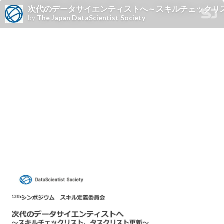
次代のデータサイエンティストへ～スキルチェックリ
by
The Japan DataScientist Society