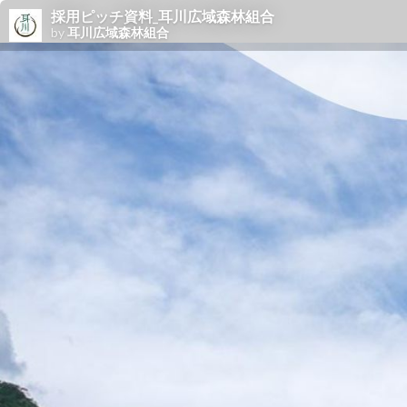
採用ピッチ資料_耳川広域森林組合
by
耳川広域森林組合