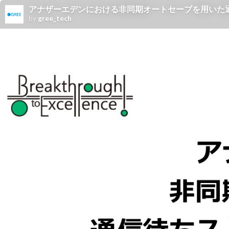
アナザーエデンにおける非同期オートセーブを用いた
by
gree_tech