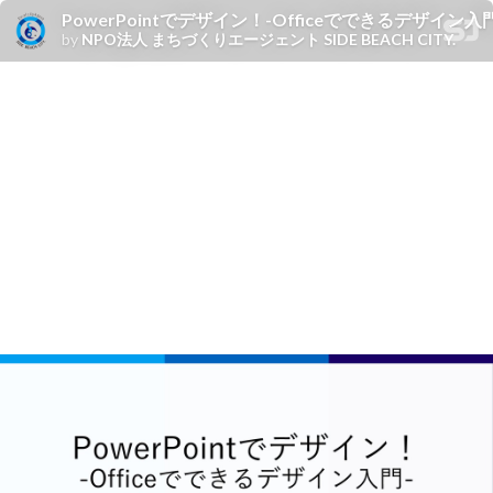
PowerPointでデザイン！-Officeでできるデザイン入
by
NPO法人 まちづくりエージェント SIDE BEACH CITY.