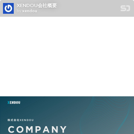
XENDOU会社概要
by
xendou