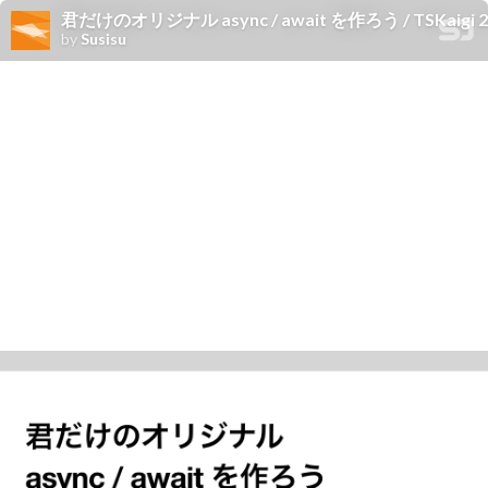
君だけのオリジナル async / await を作ろう / TSKaigi 2
by
Susisu