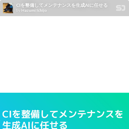
CIを整備してメンテナンスを生成AIに任せる
by
Hazumi Ichijo