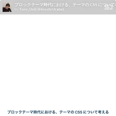
ブロックテーマ時代における、テーマの CSS について考える Toro_U
by
Toro_Unit (Hiroshi Urabe)